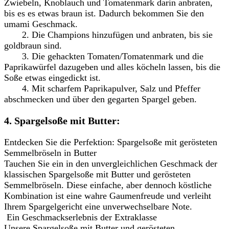
Zwiebeln, Knoblauch und Tomatenmark darin anbraten,
bis es es etwas braun ist. Dadurch bekommen Sie den
umami Geschmack.
2. Die Champions hinzufügen und anbraten, bis sie
goldbraun sind.
3. Die gehackten Tomaten/Tomatenmark und die
Paprikawürfel dazugeben und alles köcheln lassen, bis die
Soße etwas eingedickt ist.
4. Mit scharfem Paprikapulver, Salz und Pfeffer
abschmecken und über den gegarten Spargel geben.
4. Spargelsoße mit Butter:
Entdecken Sie die Perfektion: Spargelsoße mit gerösteten
Semmelbröseln in Butter
Tauchen Sie ein in den unvergleichlichen Geschmack der
klassischen Spargelsoße mit Butter und gerösteten
Semmelbröseln. Diese einfache, aber dennoch köstliche
Kombination ist eine wahre Gaumenfreude und verleiht
Ihrem Spargelgericht eine unverwechselbare Note.
Ein Geschmackserlebnis der Extraklasse
Unsere Spargelsoße mit Butter und gerösteten