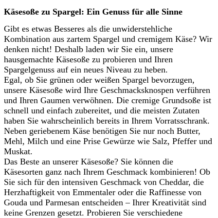
Käsesoße zu Spargel: Ein Genuss für alle Sinne
Gibt es etwas Besseres als die unwiderstehliche
Kombination aus zartem Spargel und cremigem Käse? Wir
denken nicht! Deshalb laden wir Sie ein, unsere
hausgemachte Käsesoße zu probieren und Ihren
Spargelgenuss auf ein neues Niveau zu heben.
Egal, ob Sie grünen oder weißen Spargel bevorzugen,
unsere Käsesoße wird Ihre Geschmacksknospen verführen
und Ihren Gaumen verwöhnen. Die cremige Grundsoße ist
schnell und einfach zubereitet, und die meisten Zutaten
haben Sie wahrscheinlich bereits in Ihrem Vorratsschrank.
Neben geriebenem Käse benötigen Sie nur noch Butter,
Mehl, Milch und eine Prise Gewürze wie Salz, Pfeffer und
Muskat.
Das Beste an unserer Käsesoße? Sie können die
Käsesorten ganz nach Ihrem Geschmack kombinieren! Ob
Sie sich für den intensiven Geschmack von Cheddar, die
Herzhaftigkeit von Emmentaler oder die Raffinesse von
Gouda und Parmesan entscheiden – Ihrer Kreativität sind
keine Grenzen gesetzt. Probieren Sie verschiedene