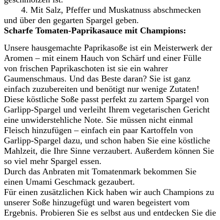
4. Mit Salz, Pfeffer und Muskatnuss abschmecken
und über den gegarten Spargel geben.
Scharfe Tomaten-Paprikasauce mit Champions:
Unsere hausgemachte Paprikasoße ist ein Meisterwerk der
Aromen – mit einem Hauch von Schärf und einer Fülle
von frischen Paprikaschoten ist sie ein wahrer
Gaumenschmaus. Und das Beste daran? Sie ist ganz
einfach zuzubereiten und benötigt nur wenige Zutaten!
Diese köstliche Soße passt perfekt zu zartem Spargel von
Garlipp-Spargel und verleiht Ihrem vegetarischen Gericht
eine unwiderstehliche Note. Sie müssen nicht einmal
Fleisch hinzufügen – einfach ein paar Kartoffeln von
Garlipp-Spargel dazu, und schon haben Sie eine köstliche
Mahlzeit, die Ihre Sinne verzaubert. Außerdem können Sie
so viel mehr Spargel essen.
Durch das Anbraten mit Tomatenmark bekommen Sie
einen Umami Geschmack gezaubert.
Für einen zusätzlichen Kick haben wir auch Champions zu
unserer Soße hinzugefügt und waren begeistert vom
Ergebnis. Probieren Sie es selbst aus und entdecken Sie die