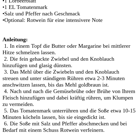
•1 Lorbeerblatt
•1 EL Tomatenmark
•Salz und Pfeffer nach Geschmack
•Optional: Rotwein für eine intensivere Note
Anleitung:
 1. 
In einem Topf die Butter oder Margarine bei mittlerer
Hitze schmelzen lassen.
 2. 
Die fein gehackte Zwiebel und den Knoblauch
hinzufügen und glasig dünsten.
 3. 
Das Mehl über die Zwiebeln und den Knoblauch
streuen und unter ständigem Rühren etwa 2-3 Minuten
anschwitzen lassen, bis das Mehl goldbraun ist.
 4. 
Nach und nach die Gemüsebrühe oder Brühe von Ihrem
Fleisch hinzufügen und dabei kräftig rühren, um Klumpen
zu vermeiden.
 5. 
Das Tomatenmark unterrühren und die Soße etwa 10-15
Minuten köcheln lassen, bis sie eingedickt ist.
 6. 
Die Soße mit Salz und Pfeffer abschmecken und bei
Bedarf mit einem Schuss Rotwein verfeinern.