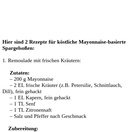
Hier sind 2 Rezepte für köstliche Mayonnaise-basierte
Spargelsoßen:
1. Remoulade mit frischen Kräutern:
Zutaten:
– 200 g Mayonnaise
– 2 EL frische Kräuter (z.B. Petersilie, Schnittlauch,
Dill), fein gehackt
– 1 EL Kapern, fein gehackt
– 1 TL Senf
– 1 TL Zitronensaft
– Salz und Pfeffer nach Geschmack
Zubereitung: