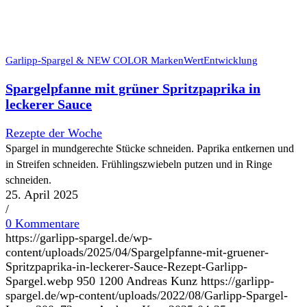
Garlipp-Spargel & NEW COLOR MarkenWertEntwicklung
Spargelpfanne mit grüner Spritzpaprika in
leckerer Sauce
Rezepte der Woche
Spargel in mundgerechte Stücke schneiden. Paprika entkernen und
in Streifen schneiden. Frühlingszwiebeln putzen und in Ringe
schneiden.
25. April 2025
/
0 Kommentare
https://garlipp-spargel.de/wp-
content/uploads/2025/04/Spargelpfanne-mit-gruener-
Spritzpaprika-in-leckerer-Sauce-Rezept-Garlipp-
Spargel.webp
950
1200
Andreas Kunz
https://garlipp-
spargel.de/wp-content/uploads/2022/08/Garlipp-Spargel-