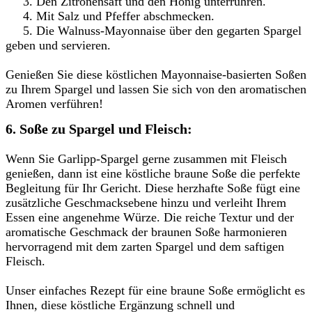
3. Den Zitronensaft und den Honig unterrühren.
4. Mit Salz und Pfeffer abschmecken.
5. Die Walnuss-Mayonnaise über den gegarten Spargel
geben und servieren.
Genießen Sie diese köstlichen Mayonnaise-basierten Soßen
zu Ihrem Spargel und lassen Sie sich von den aromatischen
Aromen verführen!
6. Soße zu Spargel und Fleisch:
Wenn Sie Garlipp-Spargel gerne zusammen mit Fleisch
genießen, dann ist eine köstliche braune Soße die perfekte
Begleitung für Ihr Gericht. Diese herzhafte Soße fügt eine
zusätzliche Geschmacksebene hinzu und verleiht Ihrem
Essen eine angenehme Würze. Die reiche Textur und der
aromatische Geschmack der braunen Soße harmonieren
hervorragend mit dem zarten Spargel und dem saftigen
Fleisch.
Unser einfaches Rezept für eine braune Soße ermöglicht es
Ihnen, diese köstliche Ergänzung schnell und