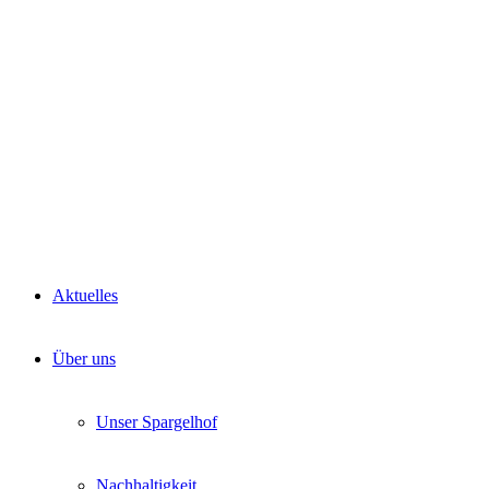
Spargelsaucen
Aktuelles
Über uns
Unser Spargelhof
Nachhaltigkeit