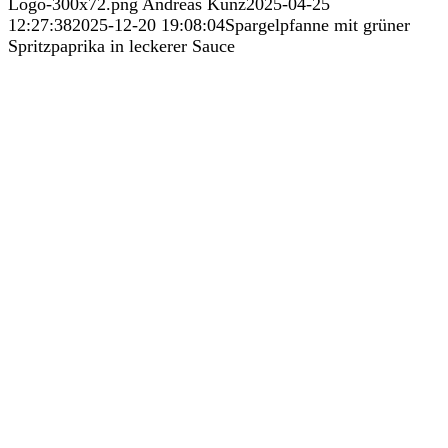
Logo-300x72.png
Andreas Kunz
2025-04-25
12:27:38
2025-12-20 19:08:04
Spargelpfanne mit grüner
Spritzpaprika in leckerer Sauce