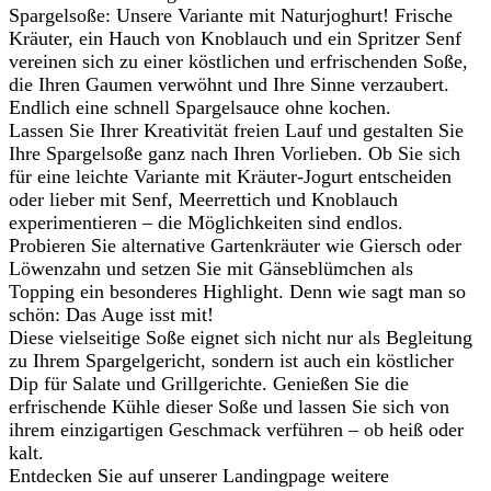
Spargelsoße: Unsere Variante mit Naturjoghurt! Frische
Kräuter, ein Hauch von Knoblauch und ein Spritzer Senf
vereinen sich zu einer köstlichen und erfrischenden Soße,
die Ihren Gaumen verwöhnt und Ihre Sinne verzaubert.
Endlich eine schnell Spargelsauce ohne kochen.
Lassen Sie Ihrer Kreativität freien Lauf und gestalten Sie
Ihre Spargelsoße ganz nach Ihren Vorlieben. Ob Sie sich
für eine leichte Variante mit Kräuter-Jogurt entscheiden
oder lieber mit Senf, Meerrettich und Knoblauch
experimentieren – die Möglichkeiten sind endlos.
Probieren Sie alternative Gartenkräuter wie Giersch oder
Löwenzahn und setzen Sie mit Gänseblümchen als
Topping ein besonderes Highlight. Denn wie sagt man so
schön: Das Auge isst mit!
Diese vielseitige Soße eignet sich nicht nur als Begleitung
zu Ihrem Spargelgericht, sondern ist auch ein köstlicher
Dip für Salate und Grillgerichte. Genießen Sie die
erfrischende Kühle dieser Soße und lassen Sie sich von
ihrem einzigartigen Geschmack verführen – ob heiß oder
kalt.
Entdecken Sie auf unserer Landingpage weitere