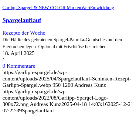
Garlipp-Spargel & NEW COLOR MarkenWertEntwicklung
Spargelauflauf
Rezepte der Woche
Die Hälfte des gebratenen Spargel-Paprika-Gemisches auf den
Eierkuchen legen. Optional mit Frischkäse bestreichen.
18. April 2025
/
0 Kommentare
https://garlipp-spargel.de/wp-
content/uploads/2025/04/Spargelauflauf-Schinken-Rezept-
Garlipp-Spargel.webp
950
1200
Andreas Kunz
https://garlipp-spargel.de/wp-
content/uploads/2022/08/Garlipp-Spargel-Logo-
300x72.png
Andreas Kunz
2025-04-18 14:03:16
2025-12-21
07:22:39
Spargelauflauf