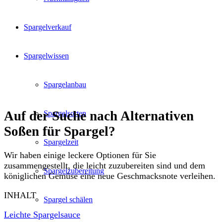
Spargelverkauf
Spargelwissen
Spargelanbau
Auf der Suche nach Alternativen
Spargelsorten
Soßen für Spargel?
Spargelzeit
Wir haben einige leckere Optionen für Sie
zusammengestellt, die leicht zuzubereiten sind und dem
Spargelzubereitung
königlichen Gemüse eine neue Geschmacksnote verleihen.
INHALT
Spargel schälen
Leichte Spargelsauce