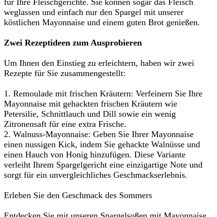
für Ihre Fleischgerichte. Sie können sogar das Fleisch
weglassen und einfach nur den Spargel mit unserer
köstlichen Mayonnaise und einem guten Brot genießen.
Zwei Rezeptideen zum Ausprobieren
Um Ihnen den Einstieg zu erleichtern, haben wir zwei
Rezepte für Sie zusammengestellt:
1. Remoulade mit frischen Kräutern: Verfeinern Sie Ihre
Mayonnaise mit gehackten frischen Kräutern wie
Petersilie, Schnittlauch und Dill sowie ein wenig
Zitronensaft für eine extra Frische.
2. Walnuss-Mayonnaise: Geben Sie Ihrer Mayonnaise
einen nussigen Kick, indem Sie gehackte Walnüsse und
einen Hauch von Honig hinzufügen. Diese Variante
verleiht Ihrem Spargelgericht eine einzigartige Note und
sorgt für ein unvergleichliches Geschmackserlebnis.
Erleben Sie den Geschmack des Sommers
Entdecken Sie mit unseren Spargelsoßen mit Mayonnaise