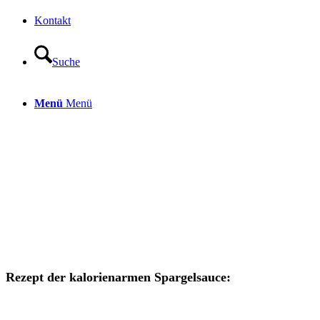
Kontakt
Suche
Menü
Menü
Rezept der kalorienarmen Spargelsauce: