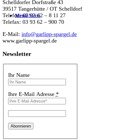
Schelldorfer Dorfstraße 43
39517 Tangerhütte / OT Schelldorf
Telefon: 03 93 62 – 8 11 27
Menü
Menü
Telefax: 03 93 62 – 900 70
E-Mail:
info@garlipp-spargel.de
www.garlipp-spargel.de
Newsletter
Ihr Name
Ihre E-Mail Adresse
*