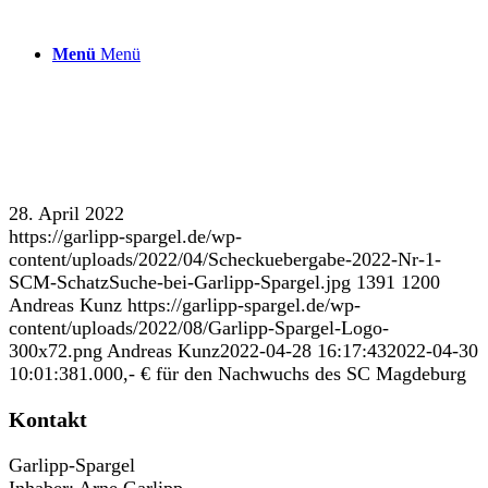
Menü
Menü
28. April 2022
https://garlipp-spargel.de/wp-
content/uploads/2022/04/Scheckuebergabe-2022-Nr-1-
SCM-SchatzSuche-bei-Garlipp-Spargel.jpg
1391
1200
Andreas Kunz
https://garlipp-spargel.de/wp-
content/uploads/2022/08/Garlipp-Spargel-Logo-
300x72.png
Andreas Kunz
2022-04-28 16:17:43
2022-04-30
10:01:38
1.000,- € für den Nachwuchs des SC Magdeburg
Kontakt
Garlipp-Spargel
Inhaber: Arne Garlipp