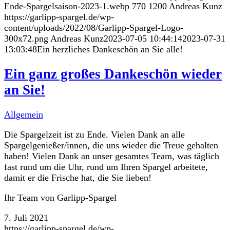
Ende-Spargelsaison-2023-1.webp
770
1200
Andreas Kunz
https://garlipp-spargel.de/wp-
content/uploads/2022/08/Garlipp-Spargel-Logo-
300x72.png
Andreas Kunz
2023-07-05 10:44:14
2023-07-31
13:03:48
Ein herzliches Dankeschön an Sie alle!
Ein ganz großes Dankeschön wieder
an Sie!
Allgemein
Die Spargelzeit ist zu Ende. Vielen Dank an alle
Spargelgenießer/innen, die uns wieder die Treue gehalten
haben! Vielen Dank an unser gesamtes Team, was täglich
fast rund um die Uhr, rund um Ihren Spargel arbeitete,
damit er die Frische hat, die Sie lieben!
Ihr Team von Garlipp-Spargel
7. Juli 2021
https://garlipp-spargel.de/wp-