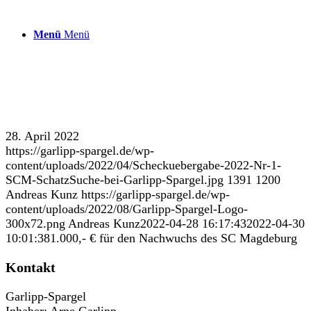
Menü
Menü
28. April 2022
https://garlipp-spargel.de/wp-
content/uploads/2022/04/Scheckuebergabe-2022-Nr-1-
SCM-SchatzSuche-bei-Garlipp-Spargel.jpg
1391
1200
Andreas Kunz
https://garlipp-spargel.de/wp-
content/uploads/2022/08/Garlipp-Spargel-Logo-
300x72.png
Andreas Kunz
2022-04-28 16:17:43
2022-04-30
10:01:38
1.000,- € für den Nachwuchs des SC Magdeburg
Kontakt
Garlipp-Spargel
Inhaber: Arne Garlipp