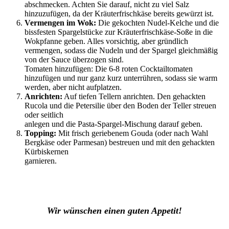
abschmecken. Achten Sie darauf, nicht zu viel Salz
hinzuzufügen, da der Kräuterfrischkäse bereits gewürzt ist.
Vermengen im Wok:
Die gekochten Nudel-Kelche und die
bissfesten Spargelstücke zur Kräuterfrischkäse-Soße in die
Wokpfanne geben. Alles vorsichtig, aber gründlich
vermengen, sodass die Nudeln und der Spargel gleichmäßig
von der Sauce überzogen sind.
Tomaten hinzufügen: Die 6-8 roten Cocktailtomaten
hinzufügen und nur ganz kurz unterrühren, sodass sie warm
werden, aber nicht aufplatzen.
Anrichten:
Auf tiefen Tellern anrichten. Den gehackten
Rucola und die Petersilie über den Boden der Teller streuen
oder seitlich
anlegen und die Pasta-Spargel-Mischung darauf geben.
Topping:
Mit frisch geriebenem Gouda (oder nach Wahl
Bergkäse oder Parmesan) bestreuen und mit den gehackten
Kürbiskernen
garnieren.
Wir wünschen einen guten Appetit!