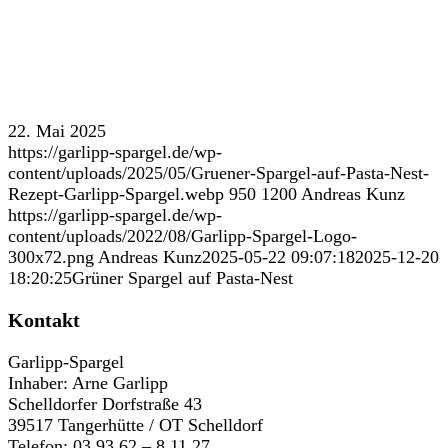
22. Mai 2025
https://garlipp-spargel.de/wp-
content/uploads/2025/05/Gruener-Spargel-auf-Pasta-Nest-
Rezept-Garlipp-Spargel.webp
950
1200
Andreas Kunz
https://garlipp-spargel.de/wp-
content/uploads/2022/08/Garlipp-Spargel-Logo-
300x72.png
Andreas Kunz
2025-05-22 09:07:18
2025-12-20
18:20:25
Grüner Spargel auf Pasta-Nest
Kontakt
Garlipp-Spargel
Inhaber: Arne Garlipp
Schelldorfer Dorfstraße 43
39517 Tangerhütte / OT Schelldorf
Telefon: 03 93 62 – 8 11 27