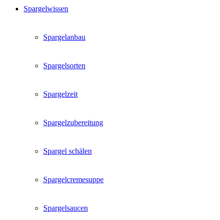
Spargelwissen
Spargelanbau
Spargelsorten
Spargelzeit
Spargelzubereitung
Spargel schälen
Spargelcremesuppe
Spargelsaucen