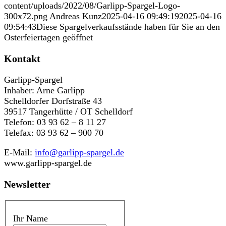
content/uploads/2022/08/Garlipp-Spargel-Logo-
300x72.png
Andreas Kunz
2025-04-16 09:49:19
2025-04-16
09:54:43
Diese Spargelverkaufsstände haben für Sie an den
Osterfeiertagen geöffnet
Kontakt
Garlipp-Spargel
Inhaber: Arne Garlipp
Schelldorfer Dorfstraße 43
39517 Tangerhütte / OT Schelldorf
Telefon: 03 93 62 – 8 11 27
Telefax: 03 93 62 – 900 70
E-Mail:
info@garlipp-spargel.de
www.garlipp-spargel.de
Newsletter
Ihr Name