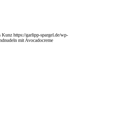
s Kunz
https://garlipp-spargel.de/wp-
andnudeln mit Avocadocreme