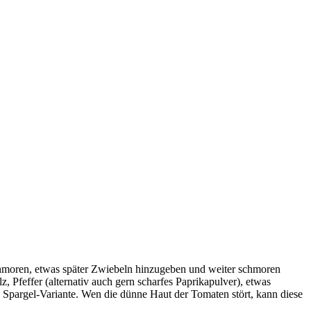
chmoren, etwas später Zwiebeln hinzugeben und weiter schmoren
feffer (alternativ auch gern scharfes Paprikapulver), etwas
e Spargel-Variante. Wen die dünne Haut der Tomaten stört, kann diese