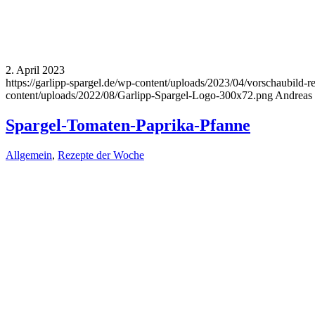
2. April 2023
https://garlipp-spargel.de/wp-content/uploads/2023/04/vorschaubild
content/uploads/2022/08/Garlipp-Spargel-Logo-300x72.png
Andreas
Spargel-Tomaten-Paprika-Pfanne
Allgemein
,
Rezepte der Woche