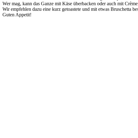
Wer mag, kann das Ganze mit Käse überbacken oder auch mit Crème f
Wir empfehlen dazu eine kurz getoastete und mit etwas Bruschetta bes
Guten Appetit!