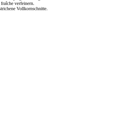
raîche verfeinern.
trichene Vollkornschnitte.