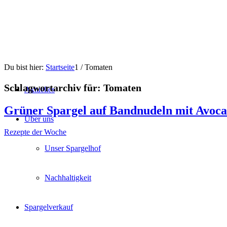
Du bist hier:
Startseite
1
/
Tomaten
Schlagwortarchiv für:
Tomaten
Aktuelles
Grüner Spargel auf Bandnudeln mit Avoc
Über uns
Rezepte der Woche
Unser Spargelhof
Nachhaltigkeit
Spargelverkauf