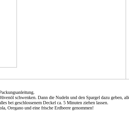
Packungsanleitung.
 Olivenöl schwenken. Dann die Nudeln und den Spargel dazu geben, all
lles bei geschlossenem Deckel ca. 5 Minuten ziehen lassen.
ola, Oregano und eine frische Erdbeere genommen!