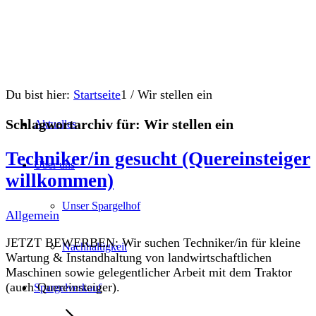
Du bist hier:
Startseite
1
/
Wir stellen ein
Schlagwortarchiv für:
Wir stellen ein
Aktuelles
Techniker/in gesucht (Quereinsteiger
Über uns
willkommen)
Unser Spargelhof
Allgemein
JETZT BEWERBEN: Wir suchen Techniker/in für kleine
Nachhaltigkeit
Wartung & Instandhaltung von landwirtschaftlichen
Maschinen sowie gelegentlicher Arbeit mit dem Traktor
(auch Quereinsteiger).
Spargelverkauf