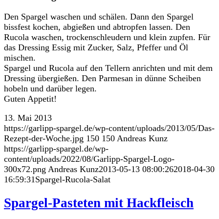
Den Spargel waschen und schälen. Dann den Spargel
bissfest kochen, abgießen und abtropfen lassen. Den
Rucola waschen, trockenschleudern und klein zupfen. Für
das Dressing Essig mit Zucker, Salz, Pfeffer und Öl
mischen.
Spargel und Rucola auf den Tellern anrichten und mit dem
Dressing übergießen. Den Parmesan in dünne Scheiben
hobeln und darüber legen.
Guten Appetit!
13. Mai 2013
https://garlipp-spargel.de/wp-content/uploads/2013/05/Das-
Rezept-der-Woche.jpg
150
150
Andreas Kunz
https://garlipp-spargel.de/wp-
content/uploads/2022/08/Garlipp-Spargel-Logo-
300x72.png
Andreas Kunz
2013-05-13 08:00:26
2018-04-30
16:59:31
Spargel-Rucola-Salat
Spargel-Pasteten mit Hackfleisch