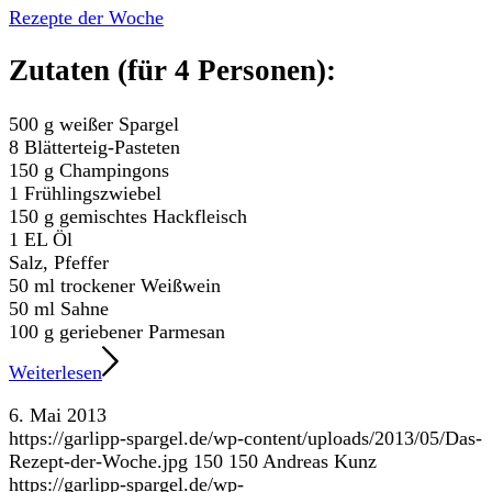
Rezepte der Woche
Zutaten (für 4 Personen):
500 g weißer Spargel
8 Blätterteig-Pasteten
150 g Champingons
1 Frühlingszwiebel
150 g gemischtes Hackfleisch
1 EL Öl
Salz, Pfeffer
50 ml trockener Weißwein
50 ml Sahne
100 g geriebener Parmesan
Weiterlesen
6. Mai 2013
https://garlipp-spargel.de/wp-content/uploads/2013/05/Das-
Rezept-der-Woche.jpg
150
150
Andreas Kunz
https://garlipp-spargel.de/wp-