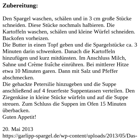
Zubereitung:
Den Spargel waschen, schälen und in 3 cm große Stücke
schneiden. Diese Stücke nochmals halbieren. Die
Kartoffeln waschen, schälen und kleine Würfel schneiden.
Backofen vorheizen.
Die Butter in einen Topf geben und die Spargelstücke ca. 3
Minuten darin schwenken. Danach die Kartoffeln
hinzufügen und kurz mitdünsten. Im Anschluss Milch,
Sahne und Crème fraîche einrühren. Bei mittlerer Hitze
etwa 10 Minuten garen. Dann mit Salz und Pfeffer
abschmecken.
Die gehackte Petersilie hinzugeben und die Suppe
anschließend auf 4 feuerfeste Suppentassen verteilen. Den
Ziegenkäse in kleine Stücke würfeln und auf die Suppe
streuen. Zum Schluss die Suppen im Ofen 15 Minuten
überbacken.
Guten Appetit!
20. Mai 2013
https://garlipp-spargel.de/wp-content/uploads/2013/05/Das-