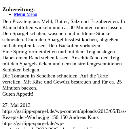
Zubereitung:
Menü
Menü
Den Pizzateig aus Mehl, Butter, Salz und Ei zubereiten. In
Klarsichtfolien wickeln und ca. 30 Minuten ruhen lassen.
Den Spargel schälen, waschen und in kleine Stücke
schneiden. Dann den Spargel bissfest kochen, abgießen
und abtropfen lassen. Den Backofen vorheizen.
Eine Springform einfetten und mit dem Teig auslegen.
Dabei einen Rand stehen lassen. Anschließend den Teig
mit den Spargelstücken und dem in streifengeschnittenen
Schinken belegen.
Die Tomaten in Scheiben schneiden. Auf die Tarte
verteilen. Mit Käse und Gewürz bestreuen und für ca. 25
Minuten backen.
Guten Appetit!
27. Mai 2013
https://garlipp-spargel.de/wp-content/uploads/2013/05/Das-
Rezept-der-Woche.jpg
150
150
Andreas Kunz
https://garlipp-spargel.de/wp-