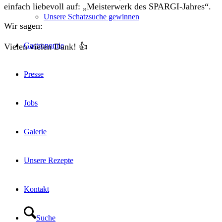
einfach liebevoll auf: „Meisterwerk des SPARGI-Jahres“.
Unsere Schatzsuche gewinnen
Wir sagen:
Gastronomie
Vielen vielen Dank! 👍
Presse
Jobs
Galerie
Unsere Rezepte
Kontakt
Suche