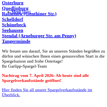
Osterburg
Quedlinburg
Menü
Menü
Rathenow (Genthiner Str.)
Schelldorf
Schönebeck
Seehausen
Stendal (Arneburger Str. am Penny)
Tangermünde
Wir freuen uns darauf, Sie an unseren Ständen begrüßen zu
dürfen und wünschen Ihnen einen genussvollen Start in die
Spargelsaison und frohe Ostertage!
Ihr Garlipp-Spargel-Team
Nachtrag vom 7. April 2026: Ab heute sind alle
Spargelverkaufsstände geöffnet!
Hier finden Sie all unsere Spargelverkaufsstände im
Überblick.