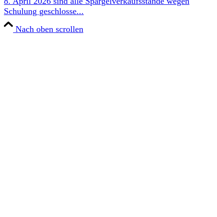
8. April 2026 sind alle Spargelverkaufsstände wegen
Schulung geschlosse...
Nach oben scrollen