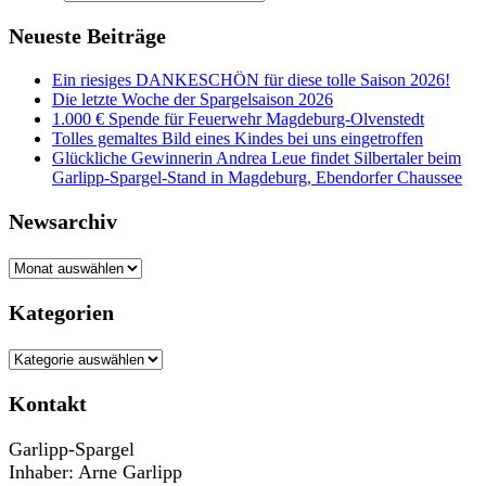
Neueste Beiträge
Ein riesiges DANKESCHÖN für diese tolle Saison 2026!
Die letzte Woche der Spargelsaison 2026
1.000 € Spende für Feuerwehr Magdeburg-Olvenstedt
Tolles gemaltes Bild eines Kindes bei uns eingetroffen
Glückliche Gewinnerin Andrea Leue findet Silbertaler beim
Garlipp-Spargel-Stand in Magdeburg, Ebendorfer Chaussee
Newsarchiv
Newsarchiv
Kategorien
Kategorien
Kontakt
Garlipp-Spargel
Inhaber: Arne Garlipp