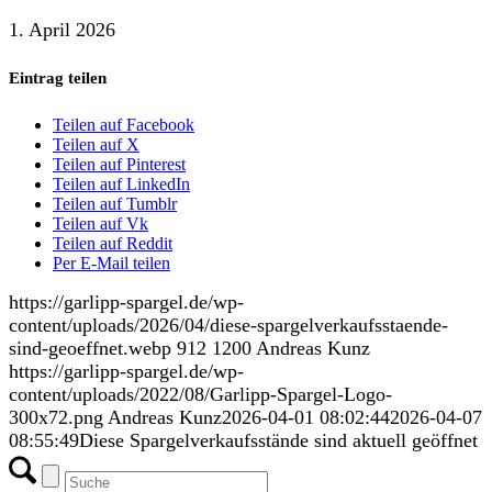
1. April 2026
Eintrag teilen
Teilen auf Facebook
Teilen auf X
Teilen auf Pinterest
Teilen auf LinkedIn
Teilen auf Tumblr
Teilen auf Vk
Teilen auf Reddit
Per E-Mail teilen
https://garlipp-spargel.de/wp-
content/uploads/2026/04/diese-spargelverkaufsstaende-
sind-geoeffnet.webp
912
1200
Andreas Kunz
https://garlipp-spargel.de/wp-
content/uploads/2022/08/Garlipp-Spargel-Logo-
300x72.png
Andreas Kunz
2026-04-01 08:02:44
2026-04-07
08:55:49
Diese Spargelverkaufsstände sind aktuell geöffnet