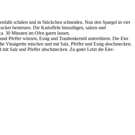
nfalls schälen und in Stückchen schneiden. Nun den Spargel in vier
 Zucker bestreuen. Die Kartoffeln hinzufügen, salzen und
ca. 30 Minuten im Ofen garen lassen.
z und Pfeffer würzen, Essig und Traubenkernöl unterrühren. Die Eier
ie Vinaigrette mischen und mit Salz, Pfeffer und Essig abschmecken.
mit Salz und Pfeffer abschmecken. Zu guter Letzt die Eier-