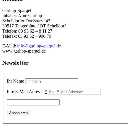
Garlipp-Spargel
Inhaber: Arne Garlipp
Schelldorfer Dorfstraße 43
39517 Tangerhütte / OT Schelldorf
Telefon: 03 93 62 – 8 11 27
Telefax: 03 93 62 – 900 70
E-Mail:
info@garlipp-spargel.de
www.garlipp-spargel.de
Newsletter
Ihr Name
Ihre E-Mail Adresse
*