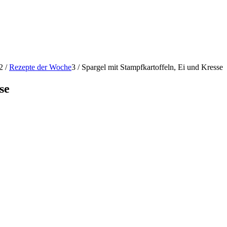
2
/
Rezepte der Woche
3
/
Spargel mit Stampfkartoffeln, Ei und Kresse
se