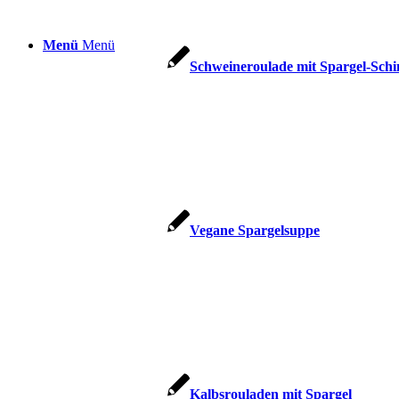
Menü
Menü
Schweineroulade mit Spargel-Sch
Vegane Spargelsuppe
Kalbsrouladen mit Spargel