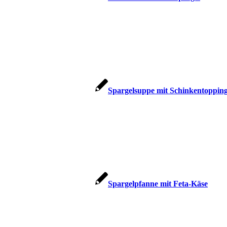
Spargelsuppe mit Schinkentoppin
Spargelpfanne mit Feta-Käse