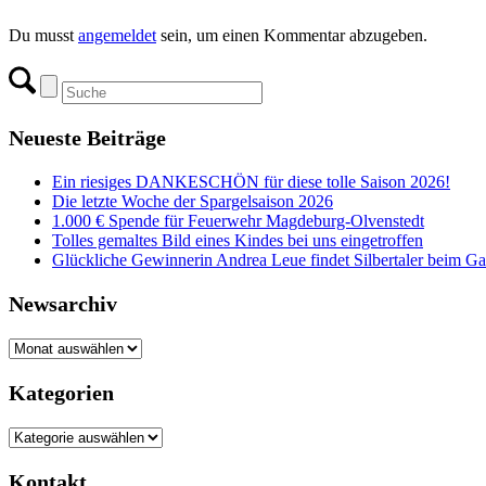
Du musst
angemeldet
sein, um einen Kommentar abzugeben.
Neueste Beiträge
Ein riesiges DANKESCHÖN für diese tolle Saison 2026!
Die letzte Woche der Spargelsaison 2026
1.000 € Spende für Feuerwehr Magdeburg-Olvenstedt
Tolles gemaltes Bild eines Kindes bei uns eingetroffen
Glückliche Gewinnerin Andrea Leue findet Silbertaler beim G
Newsarchiv
Newsarchiv
Kategorien
Kategorien
Kontakt