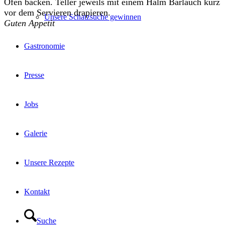
Ofen backen. Teller jeweils mit einem Halm Bärlauch kurz
vor dem Servieren drapieren.
Unsere Schatzsuche gewinnen
Guten Appetit
Gastronomie
Presse
Jobs
Galerie
Unsere Rezepte
Kontakt
Suche