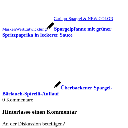
Garlipp-Spargel & NEW COLOR
Spargelpfanne mit grüner
MarkenWertEntwicklung
Spritzpaprika in leckerer Sauce
Überbackener Spargel-
Bärlauch-Spirelli-Auflauf
0
Kommentare
Hinterlasse einen Kommentar
An der Diskussion beteiligen?