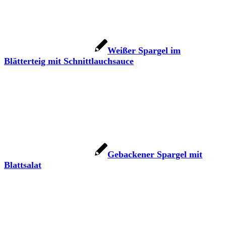
Weißer Spargel im
Blätterteig mit Schnittlauchsauce
Gebackener Spargel mit
Blattsalat