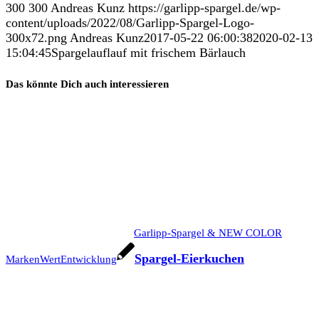
300
300
Andreas Kunz
https://garlipp-spargel.de/wp-
content/uploads/2022/08/Garlipp-Spargel-Logo-
300x72.png
Andreas Kunz
2017-05-22 06:00:38
2020-02-13
15:04:45
Spargelauflauf mit frischem Bärlauch
Das könnte Dich auch interessieren
Garlipp-Spargel & NEW COLOR
Spargel-Eierkuchen
MarkenWertEntwicklung