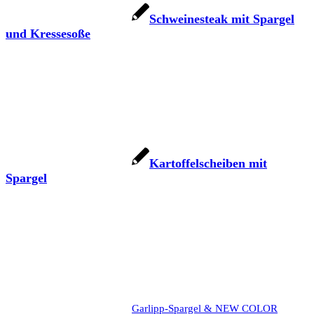
Schweinesteak mit Spargel
und Kressesoße
Kartoffelscheiben mit
Spargel
Garlipp-Spargel & NEW COLOR