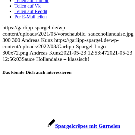
Teilen auf Tumblr
Teilen auf Vk
Teilen auf Reddit
Per E-Mail teilen
https://garlipp-spargel.de/wp-
content/uploads/2021/05/vorschaubild_saucehollandaise.jpg
300
300
Andreas Kunz
https://garlipp-spargel.de/wp-
content/uploads/2022/08/Garlipp-Spargel-Logo-
300x72.png
Andreas Kunz
2021-05-23 12:53:47
2021-05-23
12:56:03
Sauce Hollandaise – klassisch!
Das könnte Dich auch interessieren
Spargelcrêpes mit Garnelen