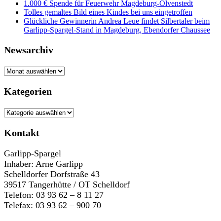
1.000 € Spende für Feuerwehr Magdeburg-Olvenstedt
Tolles gemaltes Bild eines Kindes bei uns eingetroffen
Glückliche Gewinnerin Andrea Leue findet Silbertaler beim
Garlipp-Spargel-Stand in Magdeburg, Ebendorfer Chaussee
Newsarchiv
Newsarchiv
Kategorien
Kategorien
Kontakt
Garlipp-Spargel
Inhaber: Arne Garlipp
Schelldorfer Dorfstraße 43
39517 Tangerhütte / OT Schelldorf
Telefon: 03 93 62 – 8 11 27
Telefax: 03 93 62 – 900 70