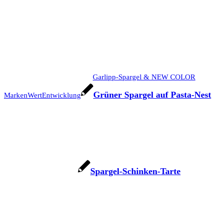
Garlipp-Spargel & NEW COLOR
Grüner Spargel auf Pasta-Nest
MarkenWertEntwicklung
Spargel-Schinken-Tarte