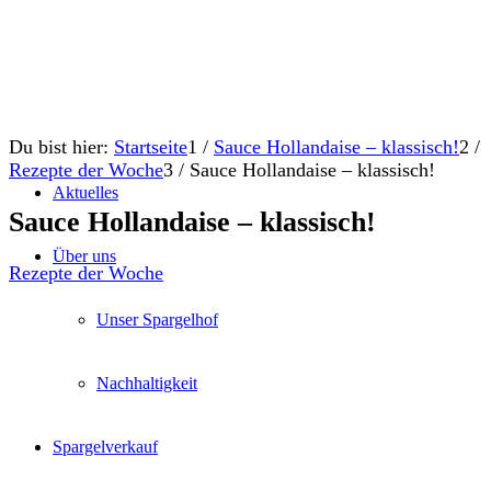
Du bist hier:
Startseite
1
/
Sauce Hollandaise – klassisch!
2
/
Rezepte der Woche
3
/
Sauce Hollandaise – klassisch!
Aktuelles
Sauce Hollandaise – klassisch!
Über uns
Rezepte der Woche
Unser Spargelhof
Nachhaltigkeit
Spargelverkauf