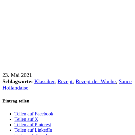
23. Mai 2021
Schlagworte:
Klassiker
,
Rezept
,
Rezept der Woche
,
Sauce
Hollandaise
Eintrag teilen
Teilen auf Facebook
Teilen auf X
Teilen auf Pinterest
Teilen auf LinkedIn