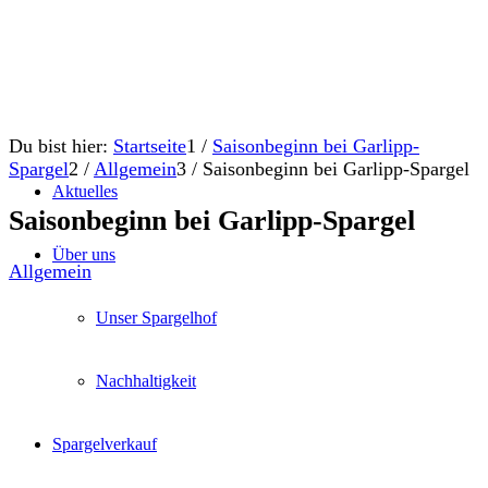
Du bist hier:
Startseite
1
/
Saisonbeginn bei Garlipp-
Spargel
2
/
Allgemein
3
/
Saisonbeginn bei Garlipp-Spargel
Aktuelles
Saisonbeginn bei Garlipp-Spargel
Über uns
Allgemein
Unser Spargelhof
Nachhaltigkeit
Spargelverkauf