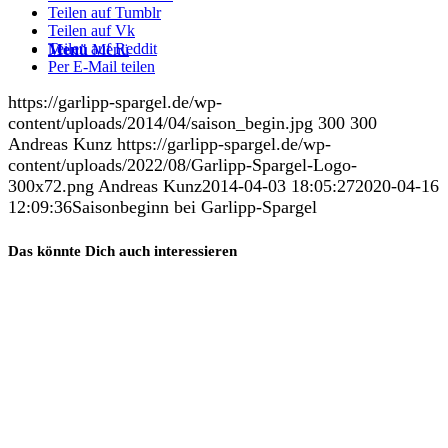
Teilen auf Tumblr
Teilen auf Vk
Teilen auf Reddit
Menü
Menü
Per E-Mail teilen
https://garlipp-spargel.de/wp-
content/uploads/2014/04/saison_begin.jpg
300
300
Andreas Kunz
https://garlipp-spargel.de/wp-
content/uploads/2022/08/Garlipp-Spargel-Logo-
300x72.png
Andreas Kunz
2014-04-03 18:05:27
2020-04-16
12:09:36
Saisonbeginn bei Garlipp-Spargel
Das könnte Dich auch interessieren