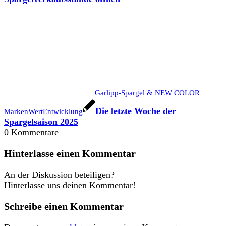
Garlipp-Spargel & NEW COLOR
Die letzte Woche der
MarkenWertEntwicklung
Spargelsaison 2025
0
Kommentare
Hinterlasse einen Kommentar
An der Diskussion beteiligen?
Hinterlasse uns deinen Kommentar!
Schreibe einen Kommentar