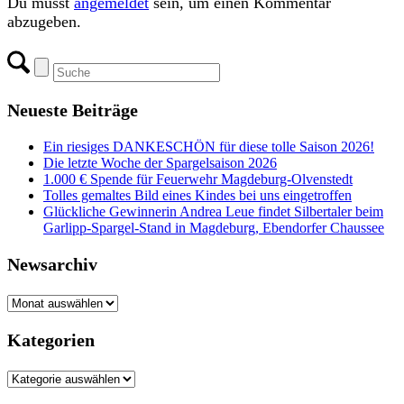
Du musst
angemeldet
sein, um einen Kommentar
abzugeben.
Neueste Beiträge
Ein riesiges DANKESCHÖN für diese tolle Saison 2026!
Die letzte Woche der Spargelsaison 2026
1.000 € Spende für Feuerwehr Magdeburg-Olvenstedt
Tolles gemaltes Bild eines Kindes bei uns eingetroffen
Glückliche Gewinnerin Andrea Leue findet Silbertaler beim
Garlipp-Spargel-Stand in Magdeburg, Ebendorfer Chaussee
Newsarchiv
Newsarchiv
Kategorien
Kategorien