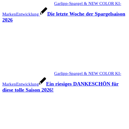
Garlipp-Spargel & NEW COLOR KI-
Die letzte Woche der Spargelsaison
MarkenEntwicklung
2026
Garlipp-Spargel & NEW COLOR KI-
Ein riesiges DANKESCHÖN für
MarkenEntwicklung
diese tolle Saison 2026!