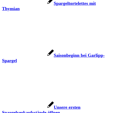
Spargeltortelettes mit
Thymian
Saisonbeginn bei Garlipp-
Spargel
Unsere ersten
Spargelverkaufsstände öffnen